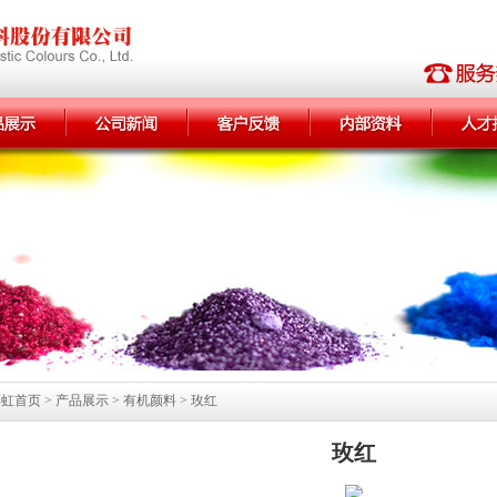
首页 > 产品展示 > 有机颜料 > 玫红
玫红