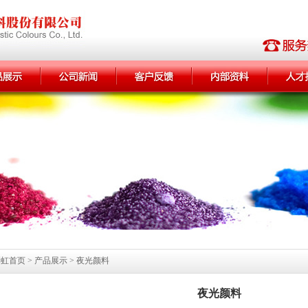
彩虹首页
> 产品展示 >
夜光颜料
夜光颜料