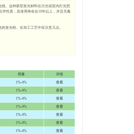
光线。这种新型发光材料在日光或室内灯光照
理化学性质，其使用寿命在10年以上，并且无毒
色的发光粉。在加工工艺中应注意几点。
用量
详情
1%-4%
查看
1%-4%
查看
1%-4%
查看
1%-4%
查看
1%-4%
查看
1%-4%
查看
1%-4%
查看