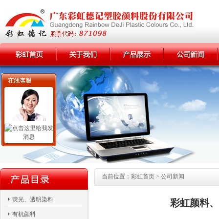
当前位置：
彩虹首页
> 公司新闻
荧光、透明染料
彩虹颜料、
有机颜料