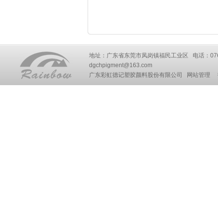
地址：广东省东莞市凤岗镇福民工业区 电话：0769-87777
dgchpigment@163.com
广东彩虹德记塑胶颜料股份有限公司
网站管理
技