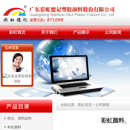
当前位置：
彩虹首页
> 公司新闻
荧光、透明染料
彩虹颜料、
有机颜料